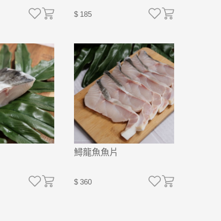
$ 185
鱘龍魚魚片
$ 360