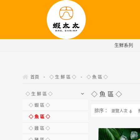
生鮮系列
-
-
首頁
◇ 生 鮮 區 ◇
◇ 魚 區 ◇
◇ 魚 區 ◇
◇ 生 鮮 區 ◇
◇ 蝦 區 ◇
排序：
瀏覽人次
◇ 魚 區 ◇
◇ 雞 區 ◇
◇ 豬 區 ◇