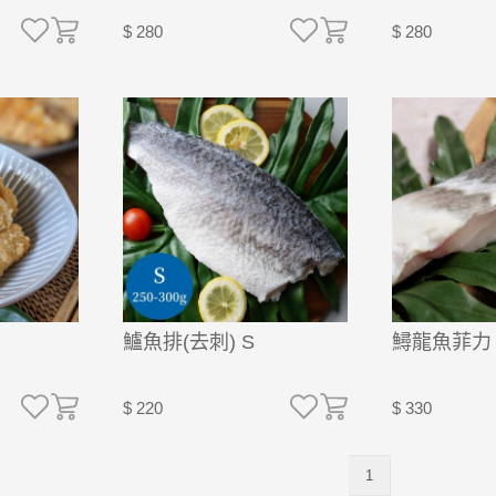
$ 280
$ 280
鱸魚排(去刺) S
鱘龍魚菲力
$ 220
$ 330
1