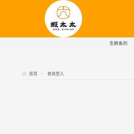
生鮮系列
-
首頁
會員登入