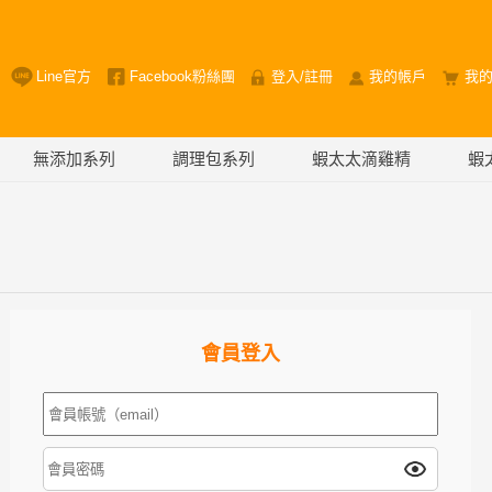
Line官方
Facebook粉絲團
登入
/
註冊
我的帳戶
我
無添加系列
調理包系列
蝦太太滴雞精
蝦
會員登入