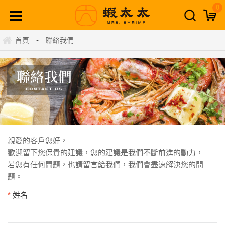
0
-
首頁
聯絡我們
親愛的客戶您好，
歡迎留下您保貴的建議，您的建議是我們不斷前進的動力，
若您有任何問題，也請留言給我們，我們會盡速解決您的問
題。
*
姓名