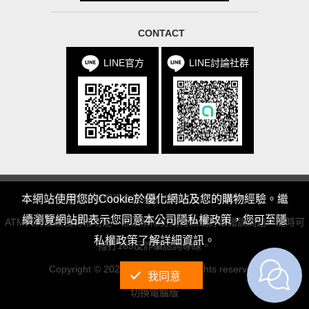
CONTACT
LINE官方
LINE討論社群
防詐騙!我們不會要求並指示您至ATM操作。
本網站使用您的Cookie於優化網站及您的購物經驗。繼
續瀏覽網站即表示您同意本公司隱私權政策，您可至隱
ATM只有匯款及轉帳功能，無法解除分期付款或訂單錯誤問題。隨時可
私權政策了解詳細資訊。
撥打165反詐騙諮詢專線。
Copyright © 2020 mrsshrimp. All rights reserved.
我同意
切換電腦版