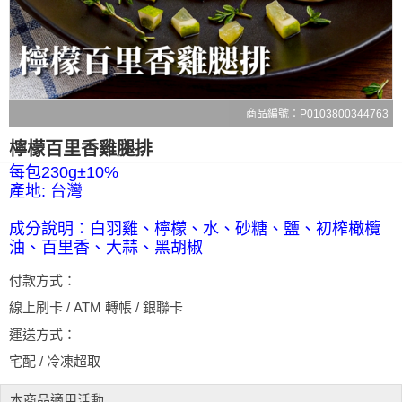
商品編號：P0103800344763
檸檬百里香雞腿排
每包230g±10%
產地: 台灣
成分說明：白羽雞、檸檬、水、砂糖、鹽、初榨橄欖
油、百里香、大蒜、黑胡椒
付款方式：
線上刷卡 / ATM 轉帳 / 銀聯卡
運送方式：
宅配 / 冷凍超取
本商品適用活動